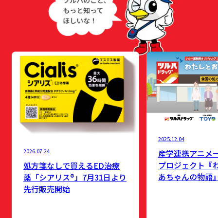
2025.12.04
2026.07.24
産学連携アニメ
プロジェクト『
処方箋なしで買えるED治療
あちゃんの物語
薬「シアリス®」7月31日より
先行販売開始