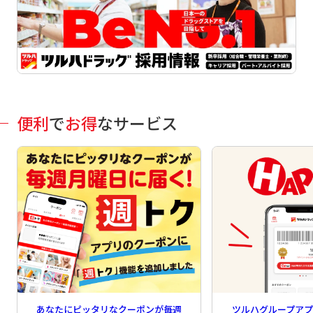
便利
で
お得
なサービス
あなたにピッタリなクーポンが毎週
ツルハグループア