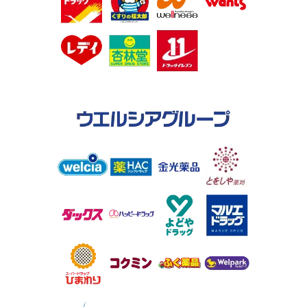
2026.07.01
新店
調剤薬局ツルハドラッグ 藤白店オープン！
2026.07.01
新店
調剤薬局ツルハドラッグ 名取ゆりが丘オープン！
2026.07.01
新店
調剤薬局ツルハドラッグ 大河原新南店オープン！