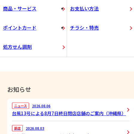
商品・サービス
お支払い方法
ポイントカード
チラシ・特売
処方せん調剤
お知らせ
2026.08.06
ニュース
台風13号による8月7日終日閉店店舗のご案内（沖縄県）
2026.08.03
新店