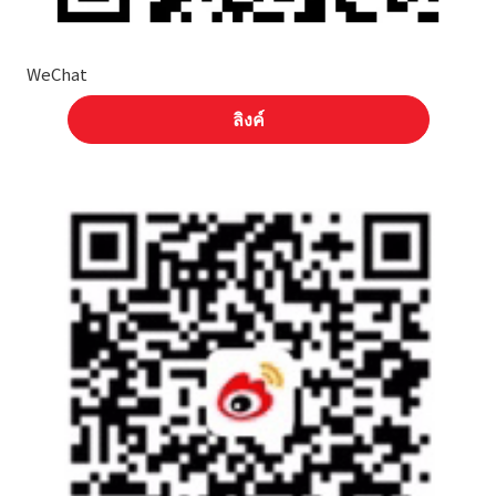
WeChat
ลิงค์