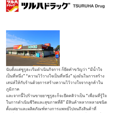
นับตั้งแต่ซูรูฮะเริ่มดำเนินกิจการ ก็ยึดคำขวัญว่า “มีน้ำใจ
เป็นที่หนึ่ง” “ความไว้วางใจเป็นที่หนึ่ง” มุ่งมั่นในการสร้าง
เสน่ห์ให้กับร้านด้วยการสร้างความไว้วางใจจากลูกค้าใน
ภูมิภาค
และจากนี้ไปร้านขายยาซูรูฮะก็จะยึดคติว่าเป็น “เพื่อนที่รู้ใจ
ในการดำเนินชีวิตและสุขภาพที่ดี” มีสินค้าหลากหลายชนิด
ตั้งแต่ยาและผลิตภัณฑ์ทางการแพทย์ไปจนถึงสินค้าที่