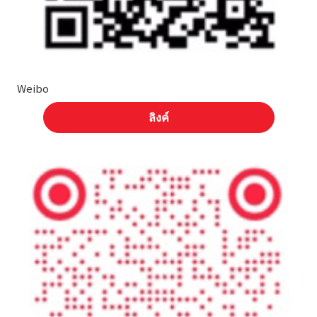
Weibo
ลิงค์