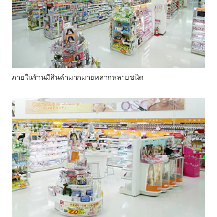
ภายในร้านมีสินค้ามากมายหลากหลายชนิด