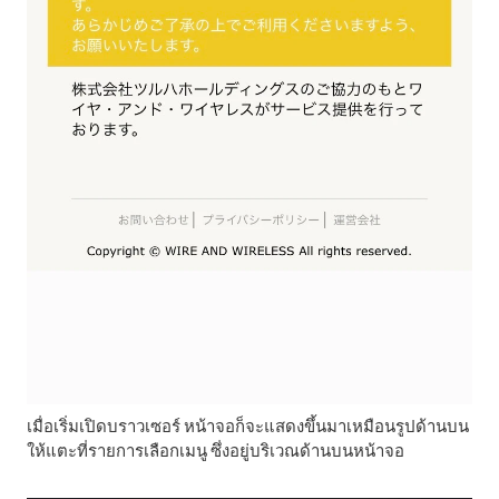
เมื่อเริ่มเปิดบราวเซอร์ หน้าจอก็จะแสดงขึ้นมาเหมือนรูปด้านบน
ให้แตะที่รายการเลือกเมนู ซึ่งอยู่บริเวณด้านบนหน้าจอ