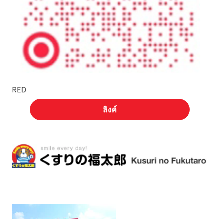
RED
ลิงค์