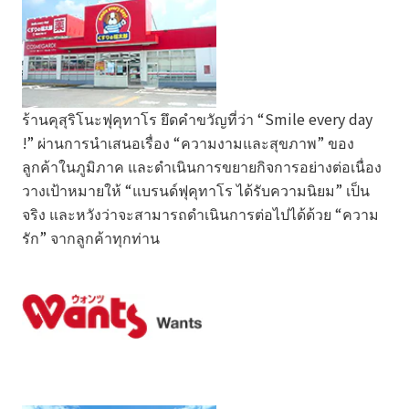
ร้านคุสุริโนะฟุคุทาโร ยึดคำขวัญที่ว่า “Smile every day
!” ผ่านการนำเสนอเรื่อง “ความงามและสุขภาพ” ของ
ลูกค้าในภูมิภาค และดำเนินการขยายกิจการอย่างต่อเนื่อง
วางเป้าหมายให้ “แบรนด์ฟุคุทาโร ได้รับความนิยม” เป็น
จริง และหวังว่าจะสามารถดำเนินการต่อไปได้ด้วย “ความ
รัก” จากลูกค้าทุกท่าน