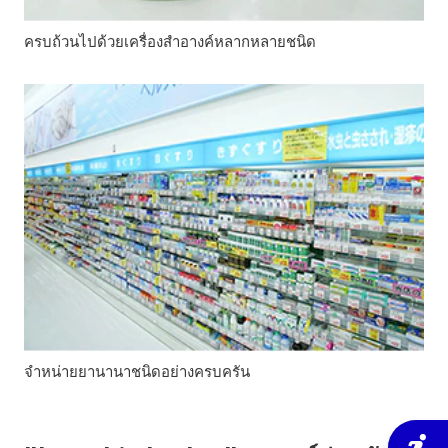
ครบถ้วนไปด้วยเครื่องสำอางค์หลากหลายชนิด
จำหน่ายยานานาชนิดอย่างครบครัน