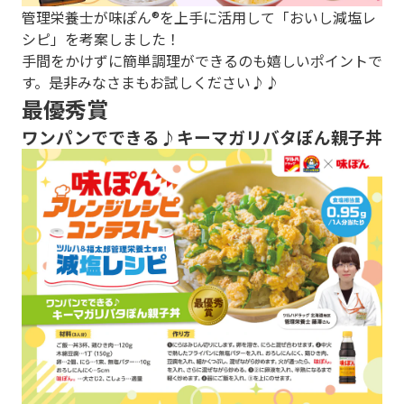
管理栄養士が味ぽん®を上手に活用して「おいし減塩レ
シピ」を考案しました！
手間をかけずに簡単調理ができるのも嬉しいポイントで
す。是非みなさまもお試しください♪♪
最優秀賞
ワンパンでできる♪キーマガリバタぽん親子丼