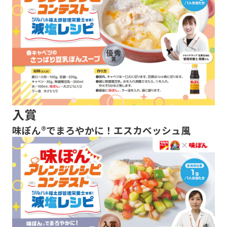
入賞
味ぽん®でまろやかに！エスカベッシュ風