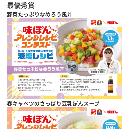
最優秀賞
野菜たっぷりなめろう風丼
春キャベツのさっぱり豆乳ぽんスープ