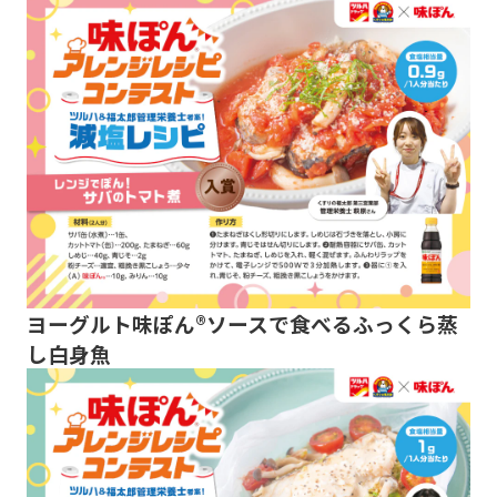
ヨーグルト味ぽん®ソースで食べるふっくら蒸
し白身魚