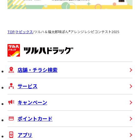
TOP
/
トピックス
/
ツルハ＆福太郎味ぽん®アレンジレシピコンテスト2025
店舗・チラシ検索
サービス
キャンペーン
ポイントカード
アプリ