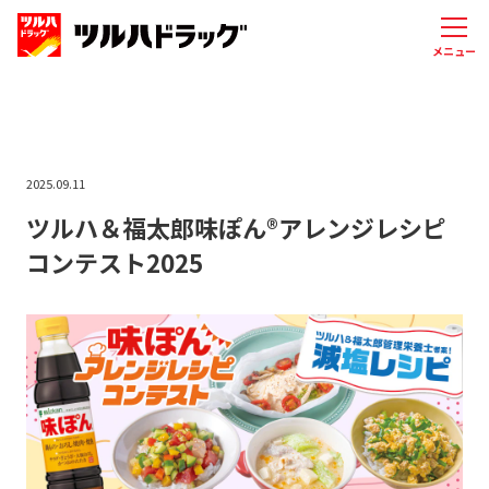
メニュー
2025.09.11
ツルハ＆福太郎味ぽん®アレンジレシピ
コンテスト2025