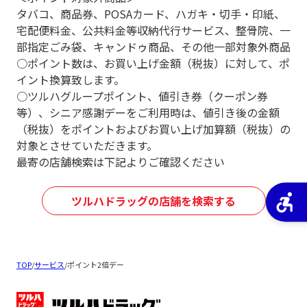
タバコ、商品券、POSAカード、ハガキ・切手・印紙、
宅配便料金、公共料金等収納代行サービス、整骨院、一
部指定ごみ袋、キャンドゥ商品、その他一部対象外商品
○ポイント数は、お買い上げ金額（税抜）に対して、ポ
イント換算致します。
○ツルハグループポイント、値引き券（クーポン券
等）、シニア感謝デーをご利用時は、値引き後の金額
（税抜）をポイントおよびお買い上げ加算額（税抜）の
対象とさせていただきます。
最寄の店舗検索は下記よりご確認ください
ツルハドラッグの店舗を検索する
TOP
/
サービス
/
ポイント2倍デー