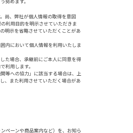
よう努めます。
す。尚、弊社が個人情報の取得を意図
報の利用目的を明示させていただきま
的の明示を省略させていただくことがあ
範囲内において個人情報を利用いたしま
得した場合、承継前にご本人に同意を得
内で利用します。
機関等への協力」に該当する場合は、上
得し、また利用させていただく場合があ
ャンペーンや商品案内など）を、お知ら