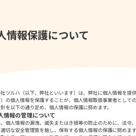
人情報保護について
会社ツルハ（以下、弊社といいます）は、弊社に個人情報を提
す）の個人情報を保護することが、個人情報取扱事業者として
方針を以下の通り定め、個人情報の保護に努めます。
 個人情報の管理について
は、個人情報の漏洩、滅失またはき損等の防止のために、法令
、適切な安全管理策を施し、保有する個人情報の保護に努めま