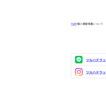
TOP
/
個人情報保護について
ツルハドラッグ
ツルハドラッグ 