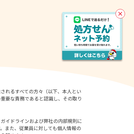
閉
じ
る
供されるすべての方々（以下、本人とい
の重要な責務であると認識し、その取り
、ガイドラインおよび弊社の内部規則に
す。また、従業員に対しても個人情報の