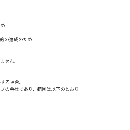
ため
目的の達成のため
しません。
供する場合。
ープの会社であり、範囲は以下のとおり