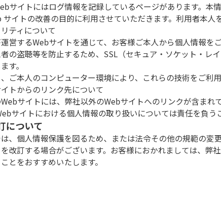
Webサイトにはログ情報を記録しているページがあります。本情
eb サイトの改善の目的に利用させていただきます。利用者本人
ュリティについて
が運営するWebサイトを通じて、お客様ご本人から個人情報を
三者の盗聴等を防止するため、SSL（セキュア・ソケット・レ
します。
し、ご本人のコンピューター環境により、これらの技術をご利
サイトからのリンク先について
のWebサイトには、弊社以外のWebサイトへのリンクが含まれ
 Webサイトにおける個人情報の取り扱いについては責任を負う
改訂について
では、個人情報保護を図るため、または法令その他の規範の変
」を改訂する場合がございます。お客様におかれましては、弊社
くことをおすすめいたします。