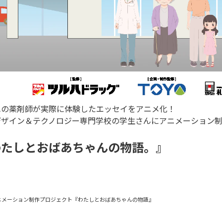
ハの薬剤師が実際に体験したエッセイをアニメ化！
デザイン＆テクノロジー専門学校の学生さんにアニメーション
わたしとおばあちゃんの物語。』
ニメーション制作プロジェクト『わたしとおばあちゃんの物語』