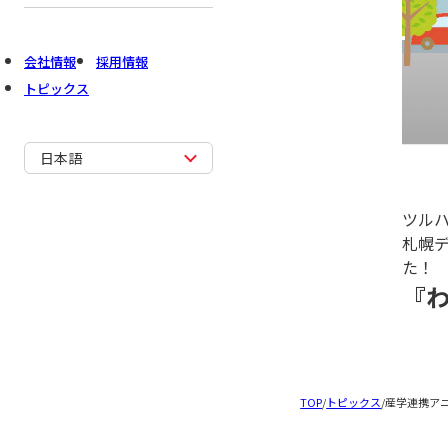
会社情報
採用情報
トピックス
日本語
ツル
札幌
た！
『
TOP
/
トピックス
/
産学連携ア