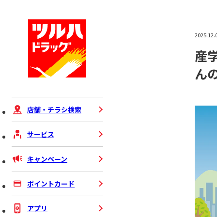
2025.12.
産
ん
店舗・チラシ検索
サービス
キャンペーン
ポイントカード
アプリ