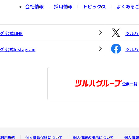
会社情報
採用情報
トピックス
よくある
 公式LINE
ツルハド
公式Instagram
ツルハド
企業一覧
利用規約
個人情報保護について
個人情報の開示について
個人情報