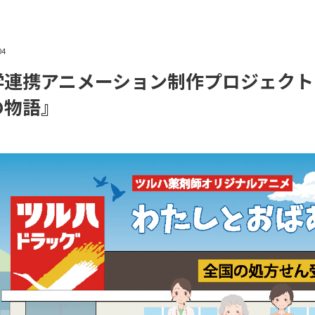
04
学連携アニメーション制作プロジェクト
の物語』