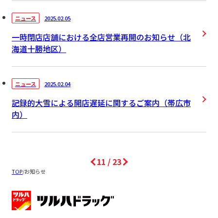
2025.02.05
ニュース
一時閉店店舗における全店営業再開のお知らせ（北
海道十勝地区）
2025.02.04
ニュース
記録的大雪による開店遅延に関するご案内（帯広市
内）
11
/
23
TOP
/
お知らせ