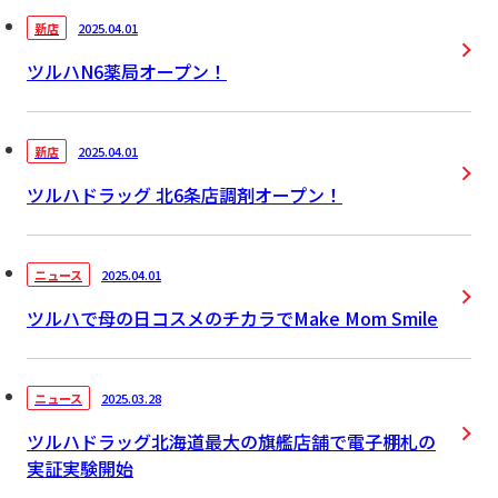
2025.04.01
新店
ツルハN6薬局オープン！
2025.04.01
新店
ツルハドラッグ 北6条店調剤オープン！
2025.04.01
ニュース
ツルハで母の日コスメのチカラでMake Mom Smile
2025.03.28
ニュース
ツルハドラッグ北海道最大の旗艦店舗で電子棚札の
実証実験開始