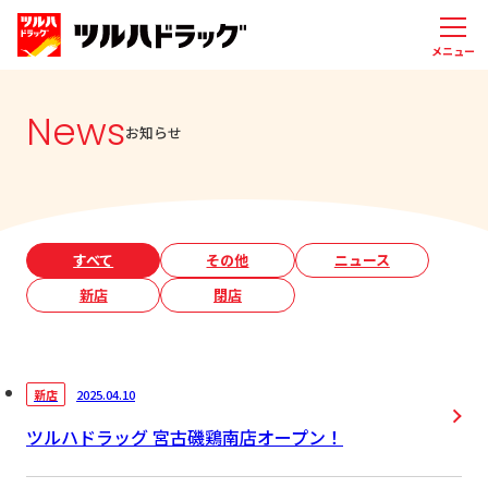
メニュー
News
お知らせ
すべて
その他
ニュース
新店
閉店
2025.04.10
新店
ツルハドラッグ 宮古磯鶏南店オープン！