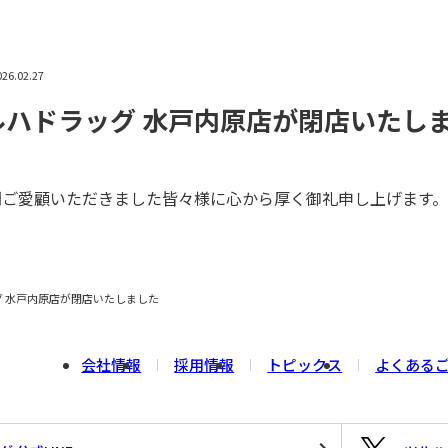
026.02.27
ルハドラッグ 水戸内原店が閉店いたし
間ご愛顧いただきました皆々様に心から厚く御礼申し上げます
グ 水戸内原店が閉店いたしました
会社情報
採用情報
トピックス
よくある