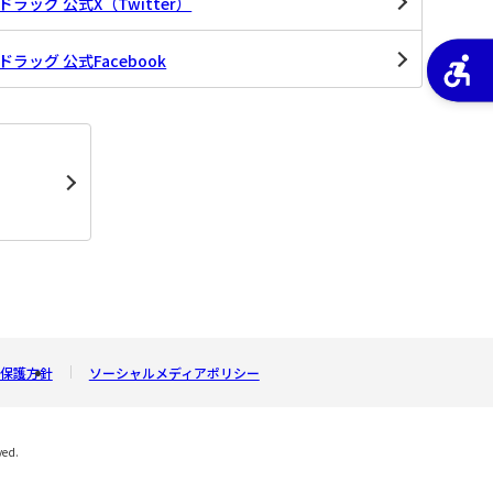
ラッグ 公式X（Twitter）
ラッグ 公式Facebook
保護方針
ソーシャルメディアポリシー
ved.