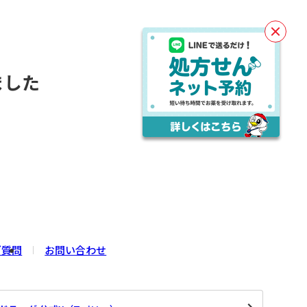
閉
じ
る
ました
。
ご質問
お問い合わせ