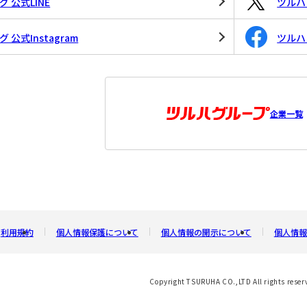
 公式LINE
ツルハド
公式Instagram
ツルハド
企業一覧
利用規約
個人情報保護について
個人情報の開示について
個人情報
Copyright TSURUHA CO.,LTD All rights reser